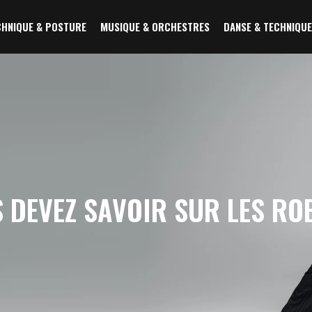
CHNIQUE & POSTURE
MUSIQUE & ORCHESTRES
DANSE & TECHNIQUE
 DEVEZ SAVOIR SUR LES RO