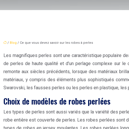
/
Blog
/ Ce que vous devez savoir sur les robes à perles
Les magnifiques perles sont une caractéristique populaire des
de perles de haute qualité et d’un perlage complexe sur le
remonte aux siècles précédents, lorsque des matériaux brillan
matériaux, y compris des éléments plus sophistiqués comme l
Swarovski, les fausses perles ou les perles en plastique, les p
Choix de modèles de robes perlées
Les types de perles sont aussi variés que la variété des perl
robe entière est couverte de perles. Les robes perlées sont d
types de robes en jersey moulantes. Les robes perlées longu