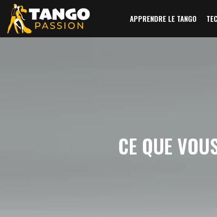
APPRENDRE LE TANGO
TE
CE QUE VOUS