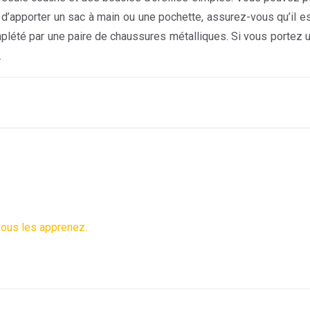
 d’apporter un sac à main ou une pochette, assurez-vous qu’il es
plété par une paire de chaussures métalliques. Si vous portez 
.
vous les apprenez.