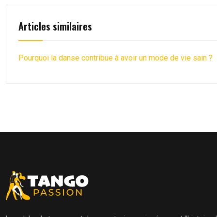
Articles similaires
Pourquoi la danse contribue à avoir un mode de vie sain ?