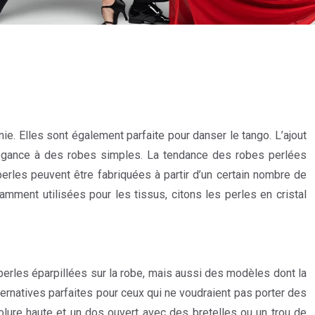
e. Elles sont également parfaite pour danser le tango. L’ajout
élégance à des robes simples. La tendance des robes perlées
perles peuvent être fabriquées à partir d’un certain nombre de
ment utilisées pour les tissus, citons les perles en cristal
perles éparpillées sur la robe, mais aussi des modèles dont la
ernatives parfaites pour ceux qui ne voudraient pas porter des
lure haute et un dos ouvert avec des bretelles ou un trou de