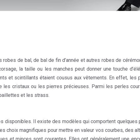
 robes de bal, de bal de fin d’année et autres robes de cérémoni
 corsage, la taille ou les manches peut donner une touche d’
ts et scintillants étaient cousus aux vêtements. En effet, les 
es cristaux ou les pierres précieuses. Parmi les perles couram
aillettes et les strass.
es disponibles. Il existe des modèles qui comportent quelques 
es choix magnifiques pour mettre en valeur vos courbes, des alt
es et minces sont courantes. Elles ont généralement une enco