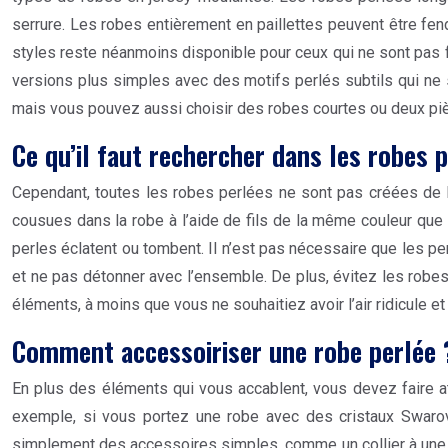
serrure. Les robes entièrement en paillettes peuvent être fe
styles reste néanmoins disponible pour ceux qui ne sont pas
versions plus simples avec des motifs perlés subtils qui ne
mais vous pouvez aussi choisir des robes courtes ou deux piè
Ce qu’il faut rechercher dans les robes 
Cependant, toutes les robes perlées ne sont pas créées de 
cousues dans la robe à l’aide de fils de la même couleur que l
perles éclatent ou tombent. Il n’est pas nécessaire que les pe
et ne pas détonner avec l’ensemble. De plus, évitez les robes
éléments, à moins que vous ne souhaitiez avoir l’air ridicule e
Comment accessoiriser une robe perlée 
En plus des éléments qui vous accablent, vous devez faire at
exemple, si vous portez une robe avec des cristaux Swarov
simplement des accessoires simples, comme un collier à une se