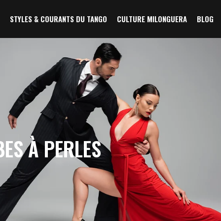
STYLES & COURANTS DU TANGO
CULTURE MILONGUERA
BLOG
BES À PERLES