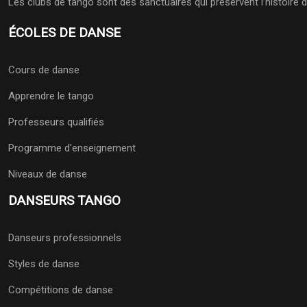
Les clubs de tango sont des sanctuaires qui préservent l’histoire
ÉCOLES DE DANSE
Cours de danse
Apprendre le tango
Professeurs qualifiés
Programme d'enseignement
Niveaux de danse
DANSEURS TANGO
Danseurs professionnels
Styles de danse
Compétitions de danse