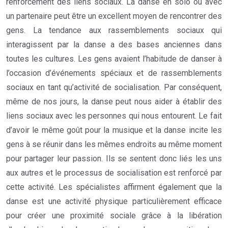
renforcement des liens sociaux. La danse en solo ou avec
un partenaire peut être un excellent moyen de rencontrer des
gens. La tendance aux rassemblements sociaux qui
interagissent par la danse a des bases anciennes dans
toutes les cultures. Les gens avaient l’habitude de danser à
l’occasion d’événements spéciaux et de rassemblements
sociaux en tant qu’activité de socialisation. Par conséquent,
même de nos jours, la danse peut nous aider à établir des
liens sociaux avec les personnes qui nous entourent. Le fait
d’avoir le même goût pour la musique et la danse incite les
gens à se réunir dans les mêmes endroits au même moment
pour partager leur passion. Ils se sentent donc liés les uns
aux autres et le processus de socialisation est renforcé par
cette activité. Les spécialistes affirment également que la
danse est une activité physique particulièrement efficace
pour créer une proximité sociale grâce à la libération