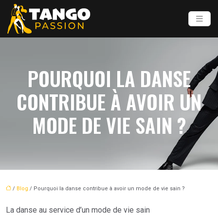
POURQUOI LA DANSE
CONTRIBUE À AVOIR UN
MODE DE VIE SAIN ?
/
Blog
/ Pourquoi la danse contribue à avoir un mode de vie sain ?
La danse au service d’un mode de vie sain