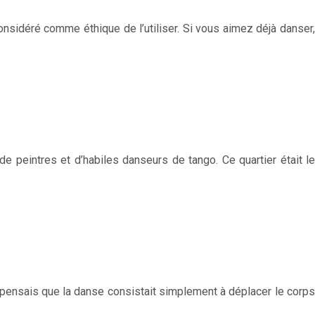
considéré comme éthique de l’utiliser. Si vous aimez déjà danser,
e peintres et d’habiles danseurs de tango. Ce quartier était le
 Je pensais que la danse consistait simplement à déplacer le corps