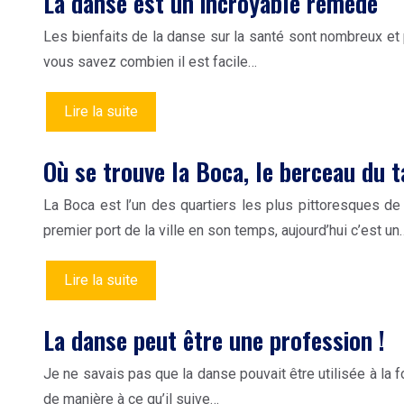
La danse est un incroyable remède
Les bienfaits de la danse sur la santé sont nombreux et p
vous savez combien il est facile…
Lire la suite
Où se trouve la Boca, le berceau du t
La Boca est l’un des quartiers les plus pittoresques de 
premier port de la ville en son temps, aujourd’hui c’est un
Lire la suite
La danse peut être une profession !
Je ne savais pas que la danse pouvait être utilisée à la f
de manière à ce qu’il suive…