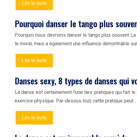
Lire la suite
Pourquoi danser le tango plus souve
Pourquoi nous devrions danser le tango plus souvent La
le moral, mais a également une influence démontrable sur
Lire la suite
Danses sexy, 8 types de danses qui vo
La danse est certainement l’une des pratiques qui fait l
exercice physique. Par-dessus tout, cette pratique peut…
Lire la suite