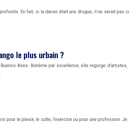
rofonds. En fait, si la danse était une drogue, il ne serait pas 
ango le plus urbain ?
Buenos Aires. Bohème par excellence, elle regorge d’artistes, d
…
ois pour le plaisir, le culte, l’exercice ou pour une profession.