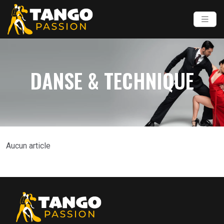
DANSE & TECHNIQUE
Aucun article